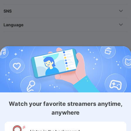
SNS
Language
Copyright (c) 2009-2026
Moi Corp.
Watch your favorite streamers anytime,
anywhere