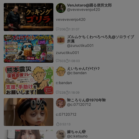
VenJotaro@踊る便所太郎
@vevevevenjo420
vevevevenjo420
206
1:31:07
ズルムケちくわぺろぺろ丸@ソロライブ
所属
@zuructiku001
zuructiku001
503
1:08:03
えいちゃんʕ•̫͡•ʕ•̫͡•ʔ
@c:bandan
c:bandan
228
1:18:09
🌺ころりん@1970年🌺
@c:07120712
c:07120712
3:52:13
嫁ちゃん🫣
@c:ketsuno