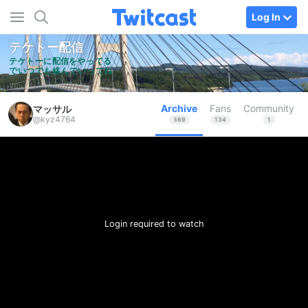
Log In
テケトー配信
テケトーに配信をやってる
でいつでも絡んでいってね
Archive
Fans
Community
マッサル
@kyz4764
569
134
1
Login required to watch