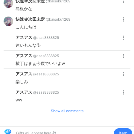
快速＠次回未定
@
kaisoku1269
島根かな
快速＠次回未定
@
kaisoku1269
こんにちは
アスアス
@
asas8888825
遠いもんな💦
アスアス
@
asas8888825
横丁はまぁ今度でいいよw
アスアス
@
asas8888825
楽しみ
アスアス
@
asas8888825
ww
Show all comments
MP
Item
Gifts will appear here 🎁