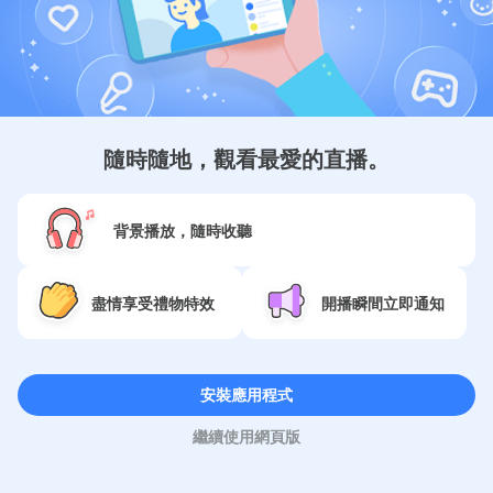
關於 Twitcast
Services
隨時隨地，觀看最愛的直播。
SNS
背景播放，隨時收聽
語言
盡情享受禮物特效
開播瞬間立即通知
Copyright (c) 2009-2026
Moi Corp.
安裝應用程式
繼續使用網頁版