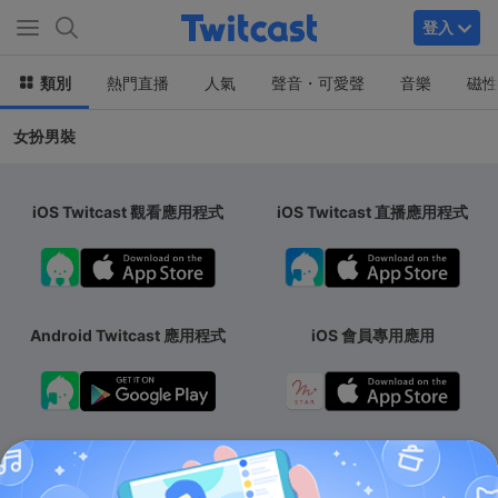
登入
類別
熱門直播
人氣
聲音・可愛聲
音樂
磁性
女扮男裝
iOS Twitcast 觀看應用程式
iOS Twitcast 直播應用程式
Android Twitcast 應用程式
iOS 會員專用應用
Android 會員專用應用